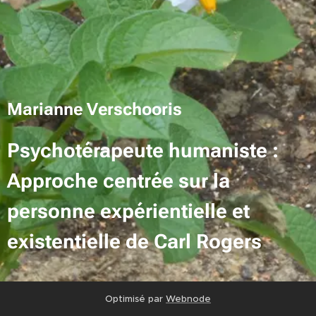
Marianne Verschooris
Psychotérapeute humaniste :
Approche centrée sur la
personne expérientielle et
existentielle de Carl Rogers
Optimisé par
Webnode