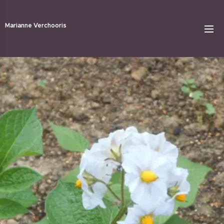
Marianne Verchooris